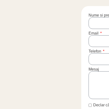
Nume si p
Email
Telefon
Mesaj
Declar că