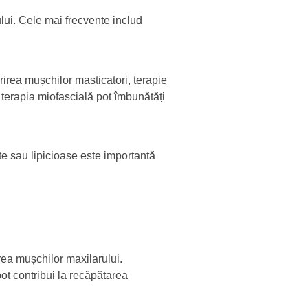
lui. Cele mai frecvente includ
ărirea mușchilor masticatori, terapie
terapia miofascială pot îmbunătăți
e sau lipicioase este importantă
ea mușchilor maxilarului.
pot contribui la recăpătarea