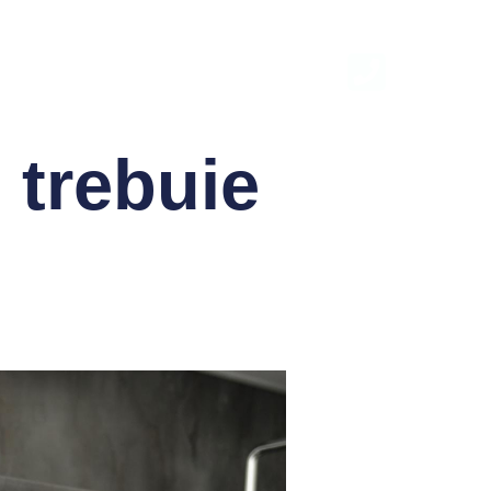
Tratamente
Prețuri
Blog
Contact
 trebuie