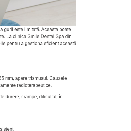
 gurii este limitată. Aceasta poate
vate. La clinica Smile Dental Spa din
le pentru a gestiona eficient această
 35 mm, apare trismusul. Cauzele
ratamente radioterapeutice.
e durere, crampe, dificultăți în
sistent.