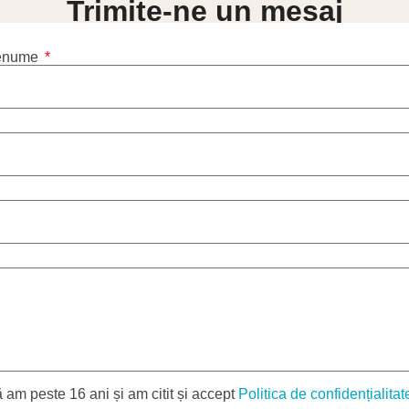
Trimite-ne un mesaj
renume
 am peste 16 ani și am citit și accept
Politica de confidențialitat