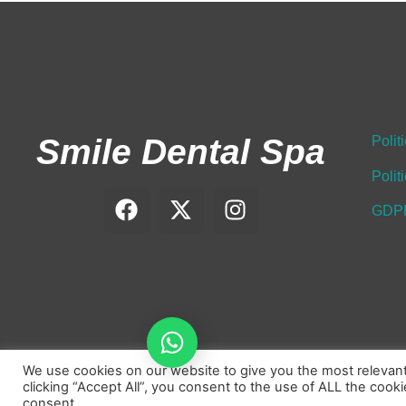
Smile Dental Spa
Polit
Polit
GDP
Programează-te pe WhatsApp
We use cookies on our website to give you the most relevan
clicking “Accept All”, you consent to the use of ALL the cook
consent.