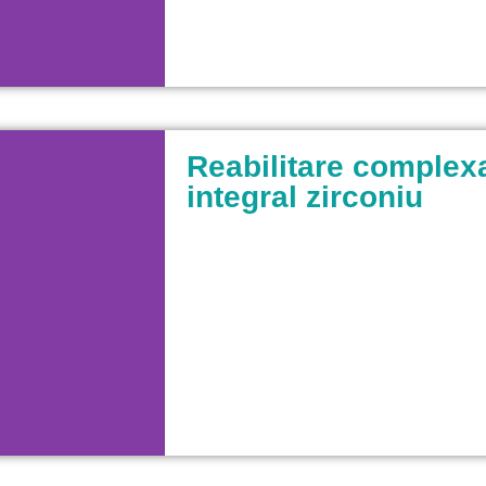
Reabilitare complexa
integral zirconiu