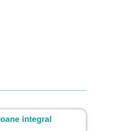
Tratamente
Prețuri
Blog
Contact
roane integral