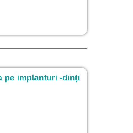
 pe implanturi -dinți