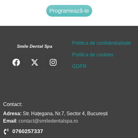
Programează-te
Politica de confidențialitate
Smile Dental Spa
Politica de cookies
GDPR
Contact:
Adresa:
Str. Hațegana, Nr.7, Sector 4, București
Email
:
contact@smiledentalspa.ro
0760257337