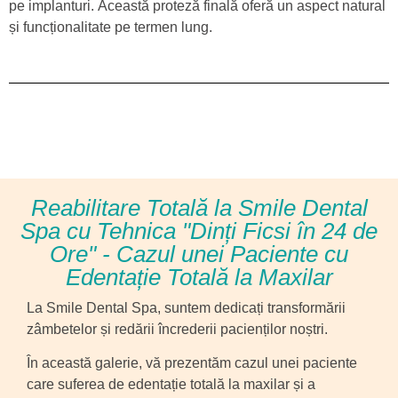
pe implanturi.
Această proteză finală oferă un aspect natural
și funcționalitate pe termen lung.
Reabilitare Totală la Smile Dental
Spa cu Tehnica "Dinți Ficsi în 24 de
Ore" - Cazul unei Paciente cu
Edentație Totală la Maxilar
La Smile Dental Spa, suntem dedicați transformării
zâmbetelor și redării încrederii pacienților noștri.
În această galerie, vă prezentăm cazul unei paciente
care suferea de edentație totală la maxilar și a