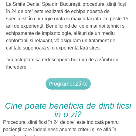
La Smile Dental Spa din București, procedura „dinți ficși
în 24 de ore” este realizată de echipa noastră de
specialiști în chirurgie orală și maxilo-facială. cu peste 15
ani de experiență. Beneficiind de cele mai noi tehnici și
echipamente de implantologie, alături de un mediu
confortabil și relaxant, vă asigurăm un tratament de
calitate superioară și o experiență fără stres.
Vă așteptăm să redescoperiți bucuria de a zâmbi cu
încredere!
Programează-te
Cine poate beneficia de dinti ficsi
in o zi?
Procedura „dinti ficsi în 24 de ore” este indicată pentru
pacienții care îndeplinesc anumite criterii și se află în