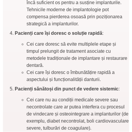
încă suficient os pentru a susține implanturile.
Tehnicile moderne de implantologie pot
compensa pierderea osoasă prin poziționarea
strategică a implanturilor.
Pacienți care își doresc o soluție rapidă
:
Cei care doresc să evite multiplele etape și
timpul prelungit de tratament asociate cu
metodele tradiționale de implantare și restaurare
dentară.
Cei care își doresc o îmbunătățire rapidă a
aspectului și funcționalității danturii.
Pacienți sănătoși din punct de vedere sistemic
:
Cei care nu au condiții medicale severe sau
necontrolate care ar putea interfera cu procesul
de vindecare și osteointegrare a implanturilor (de
exemplu, diabet necontrolat, boli cardiovasculare
severe, tulburări de coagulare).