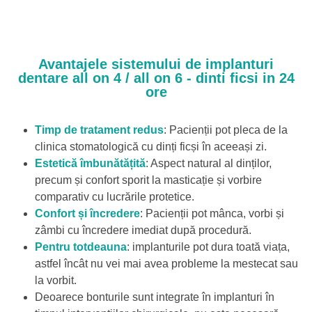
Avantajele sistemului de implanturi
dentare all on 4 / all on 6 - dinti ficsi in 24
ore
Timp de tratament redus
: Pacienții pot pleca de la
clinica stomatologică cu dinți ficși în aceeași zi.
Estetică îmbunătățită
: Aspect natural al dinților,
precum și confort sporit la masticație și vorbire
comparativ cu lucrările protetice.
Confort și încredere
: Pacienții pot mânca, vorbi și
zâmbi cu încredere imediat după procedură.
Pentru totdeauna
: implanturile pot dura toată viața,
astfel încât nu vei mai avea probleme la mestecat sau
la vorbit.
Deoarece bonturile sunt integrate în implanturi în