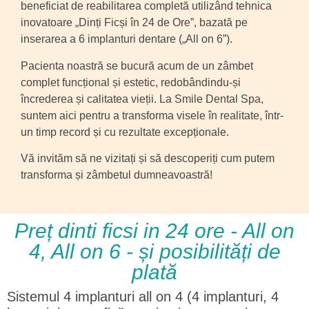
beneficiat de reabilitarea completă utilizând tehnica
inovatoare „Dinți Ficși în 24 de Ore”, bazată pe
inserarea a 6 implanturi dentare („All on 6”).
Pacienta noastră se bucură acum de un zâmbet
complet funcțional și estetic, redobândindu-și
încrederea și calitatea vieții. La Smile Dental Spa,
suntem aici pentru a transforma visele în realitate, într-
un timp record și cu rezultate excepționale.
Vă invităm să ne vizitați și să descoperiți cum putem
transforma și zâmbetul dumneavoastră!
Preț dinti ficsi in 24 ore - All on
4, All on 6 - și posibilități de
plată
Sistemul 4 implanturi all on 4 (4 implanturi, 4