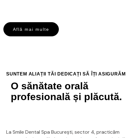
este totul!
Află mai multe
SUNTEM ALIAȚII TĂI DEDICAȚI SĂ ÎȚI ASIGURĂM
O sănătate orală
profesională și plăcută.
La Smile Dental Spa București, sector 4, practicăm