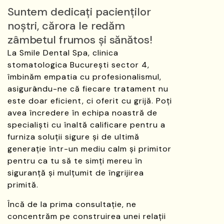
Suntem dedicați pacienților
noștri, cărora le redăm
zâmbetul frumos și sănătos!
La Smile Dental Spa,
clinica
stomatologica
București sector 4,
îmbinăm empatia cu profesionalismul,
asigurându-ne că fiecare tratament nu
este doar eficient, ci oferit cu grijă. Poți
avea încredere în echipa noastră de
specialiști cu înaltă calificare pentru a
furniza soluții sigure și de ultimă
generație într-un mediu calm și primitor
pentru ca tu să te simți mereu în
siguranță și mulțumit de îngrijirea
primită.
Încă de la prima consultație, ne
concentrăm pe construirea unei relații