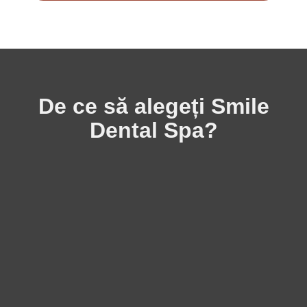
De ce să alegeți Smile
Dental Spa?