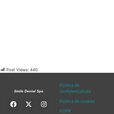
Post Views:
440
Politica de
confidențialitate
Smile Dental Spa
Politica de cookies
GDPR