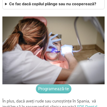
Ce fac dacă copilul plânge sau nu cooperează?
Programează-te
În plus, dacă aveți rude sau cunoștințe în Spania, vă
invităm să le recomandați clinica noastră
SDS Dental