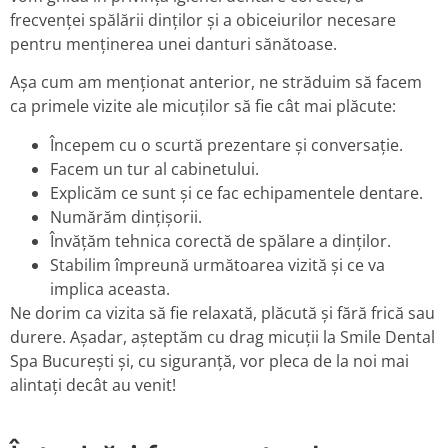
frecvenței spălării dinților și a obiceiurilor necesare
pentru menținerea unei danturi sănătoase.
Așa cum am menționat anterior, ne străduim să facem
ca primele vizite ale micuților să fie cât mai plăcute:
Începem cu o scurtă prezentare și conversație.
Facem un tur al cabinetului.
Explicăm ce sunt și ce fac echipamentele dentare.
Numărăm dințișorii.
Învățăm tehnica corectă de spălare a dinților.
Stabilim împreună următoarea vizită și ce va
implica aceasta.
Ne dorim ca vizita să fie relaxată, plăcută și fără frică sau
durere. Așadar, așteptăm cu drag micuții la Smile Dental
Spa București și, cu siguranță, vor pleca de la noi mai
alintați decât au venit!