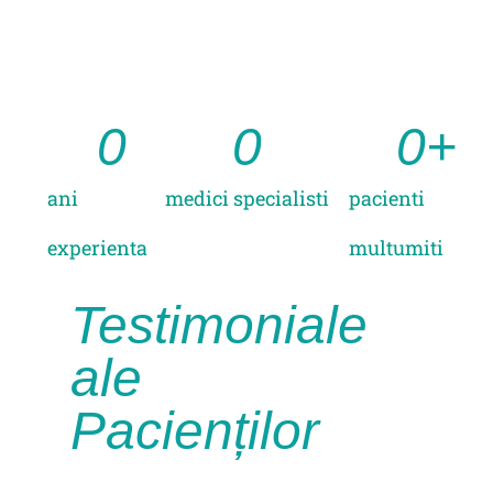
0
0
0
+
ani
medici specialisti
pacienti
experienta
multumiti
Testimoniale
ale
Pacienților