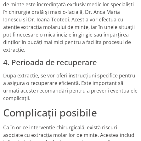
de minte este încredințată exclusiv medicilor specialiști
în chirurgie orală și maxilo-facială, Dr. Anca Maria
Ionescu și Dr. Ioana Teoteoi. Aceștia vor efectua cu
atenție extracția molarului de minte, iar în unele situații
pot fi necesare o mică incizie în gingie sau împărțirea
dinților în bucăți mai mici pentru a facilita procesul de
extracție.
4. Perioada de recuperare
După extracție, se vor oferi instrucțiuni specifice pentru
a asigura o recuperare eficientă. Este important să
urmați aceste recomandări pentru a preveni eventualele
complicații.
Complicații posibile
Ca în orice intervenție chirurgicală, există riscuri
asociate cu extracția molarilor de minte. Acestea includ