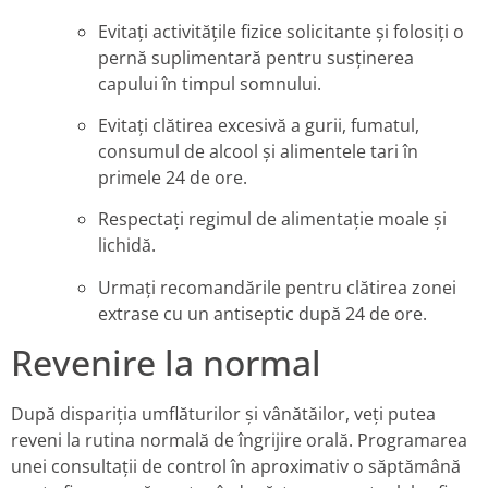
Evitați activitățile fizice solicitante și folosiți o
pernă suplimentară pentru susținerea
capului în timpul somnului.
Evitați clătirea excesivă a gurii, fumatul,
consumul de alcool și alimentele tari în
primele 24 de ore.
Respectați regimul de alimentație moale și
lichidă.
Urmați recomandările pentru clătirea zonei
extrase cu un antiseptic după 24 de ore.
Revenire la normal
După dispariția umflăturilor și vânătăilor, veți putea
reveni la rutina normală de îngrijire orală. Programarea
unei consultații de control în aproximativ o săptămână