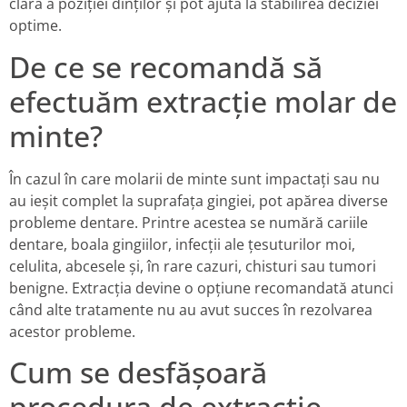
clară a poziției dinților și pot ajuta la stabilirea deciziei
optime.
De ce se recomandă să
efectuăm extracție molar de
minte?
În cazul în care molarii de minte sunt impactați sau nu
au ieșit complet la suprafața gingiei, pot apărea diverse
probleme dentare. Printre acestea se numără cariile
dentare, boala gingiilor, infecții ale țesuturilor moi,
celulita, abcesele și, în rare cazuri, chisturi sau tumori
benigne. Extracția devine o opțiune recomandată atunci
când alte tratamente nu au avut succes în rezolvarea
acestor probleme.
Cum se desfășoară
procedura de extracție