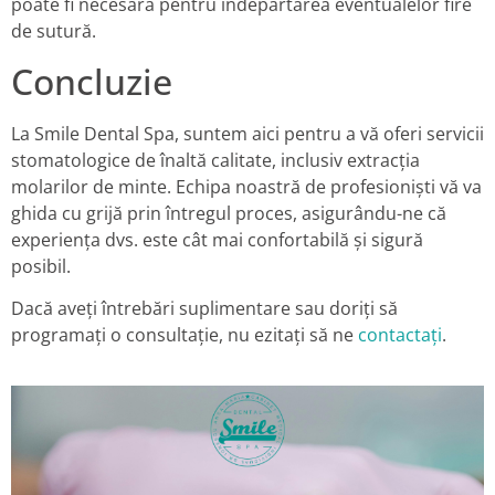
poate fi necesară pentru îndepărtarea eventualelor fire
de sutură.
Concluzie
La Smile Dental Spa, suntem aici pentru a vă oferi servicii
stomatologice de înaltă calitate, inclusiv extracția
molarilor de minte. Echipa noastră de profesioniști vă va
ghida cu grijă prin întregul proces, asigurându-ne că
experiența dvs. este cât mai confortabilă și sigură
posibil.
Dacă aveți întrebări suplimentare sau doriți să
programați o consultație, nu ezitați să ne
contactați
.