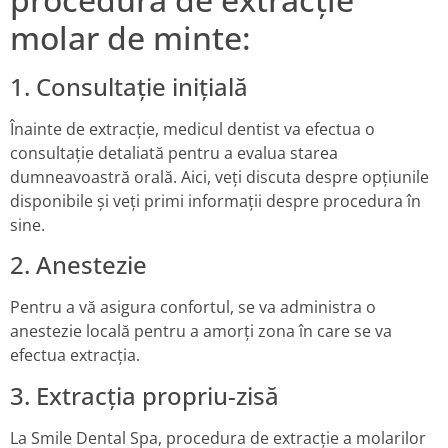
molar de minte:
1. Consultație inițială
Înainte de extracție, medicul dentist va efectua o
consultație detaliată pentru a evalua starea
dumneavoastră orală. Aici, veți discuta despre opțiunile
disponibile și veți primi informații despre procedura în
sine.
2. Anestezie
Pentru a vă asigura confortul, se va administra o
anestezie locală pentru a amorți zona în care se va
efectua extracția.
3. Extracția propriu-zisă
La Smile Dental Spa, procedura de extracție a molarilor