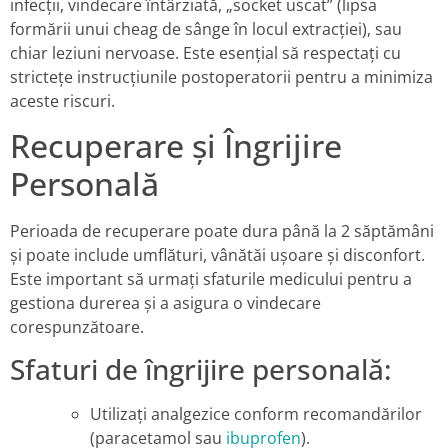
infecții, vindecare întârziată, „socket uscat” (lipsa
formării unui cheag de sânge în locul extracției), sau
chiar leziuni nervoase. Este esențial să respectați cu
strictețe instrucțiunile postoperatorii pentru a minimiza
aceste riscuri.
Recuperare și Îngrijire
Personală
Perioada de recuperare poate dura până la 2 săptămâni
și poate include umflături, vânătăi ușoare și disconfort.
Este important să urmați sfaturile medicului pentru a
gestiona durerea și a asigura o vindecare
corespunzătoare.
Sfaturi de îngrijire personală:
Utilizați analgezice conform recomandărilor
(paracetamol sau
ibuprofen
).