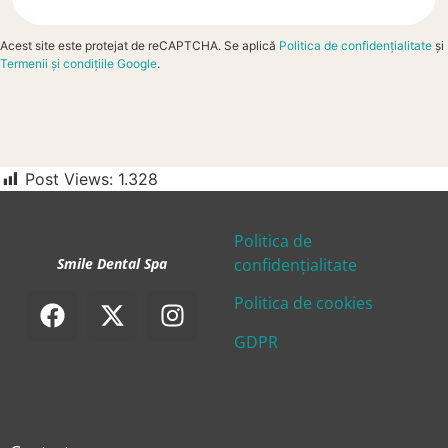
Acest site este protejat de reCAPTCHA. Se aplică
Politica de confidențialitate
și
Termenii și condițiile Google
.
Post Views:
1.328
Politica de
Smile Dental Spa
confidențialitate
Politica de cookies
GDPR