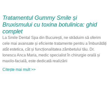
Tratamentul Gummy Smile și
Bruxismului cu toxina botulinica: ghid
complet
La Smile Dental Spa din București, ne străduim să oferim
cele mai avansate și eficiente tratamente pentru a îmbunătăți
atât estetica, cât și funcționalitatea zâmbetului tău. Dr.
Ionescu Anca Maria, medic specialist în chirurgie orală și
maxilo-facială, este dedicată realizării
Citește mai mult >>