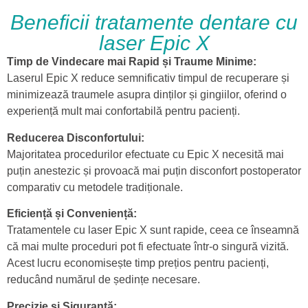
Beneficii tratamente dentare cu
laser Epic X
Timp de Vindecare mai Rapid și Traume Minime:
Laserul Epic X reduce semnificativ timpul de recuperare și
minimizează traumele asupra dinților și gingiilor, oferind o
experiență mult mai confortabilă pentru pacienți.
Reducerea Disconfortului:
Majoritatea procedurilor efectuate cu Epic X necesită mai
puțin anestezic și provoacă mai puțin disconfort postoperator
comparativ cu metodele tradiționale.
Eficiență și Conveniență:
Tratamentele cu laser Epic X sunt rapide, ceea ce înseamnă
că mai multe proceduri pot fi efectuate într-o singură vizită.
Acest lucru economisește timp prețios pentru pacienți,
reducând numărul de ședințe necesare.
Precizie și Siguranță: