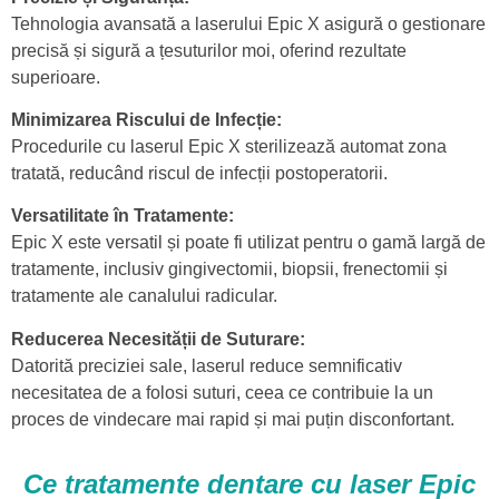
Tehnologia avansată a laserului Epic X asigură o gestionare
precisă și sigură a țesuturilor moi, oferind rezultate
superioare.
Minimizarea Riscului de Infecție:
Procedurile cu laserul Epic X sterilizează automat zona
tratată, reducând riscul de infecții postoperatorii.
Versatilitate în Tratamente:
Epic X este versatil și poate fi utilizat pentru o gamă largă de
tratamente, inclusiv gingivectomii, biopsii, frenectomii și
tratamente ale canalului radicular.
Reducerea Necesității de Suturare:
Datorită preciziei sale, laserul reduce semnificativ
necesitatea de a folosi suturi, ceea ce contribuie la un
proces de vindecare mai rapid și mai puțin disconfortant.
Ce tratamente dentare cu laser Epic