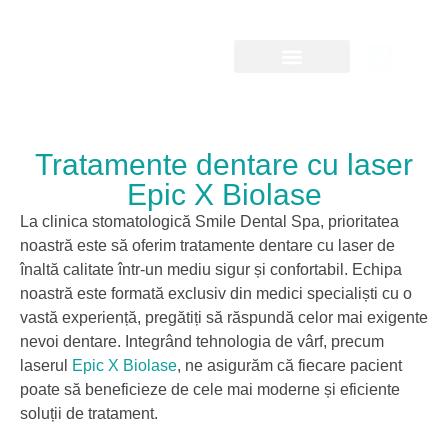
Clinica și medicii
Implant dentar
Tratamente dentare cu laser
Epic X Biolase
La clinica stomatologică Smile Dental Spa, prioritatea
noastră este să oferim tratamente dentare cu laser de
înaltă calitate într-un mediu sigur și confortabil. Echipa
noastră este formată exclusiv din medici specialiști cu o
vastă experiență, pregătiți să răspundă celor mai exigente
nevoi dentare. Integrând tehnologia de vârf, precum
laserul
Epic X Biolase
, ne asigurăm că fiecare pacient
poate să beneficieze de cele mai moderne și eficiente
soluții de tratament.