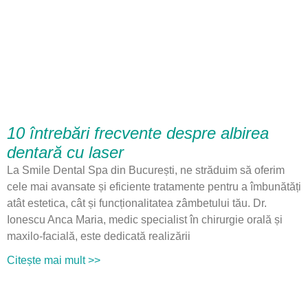
10 întrebări frecvente despre albirea
dentară cu laser
La Smile Dental Spa din București, ne străduim să oferim
cele mai avansate și eficiente tratamente pentru a îmbunătăți
atât estetica, cât și funcționalitatea zâmbetului tău. Dr.
Ionescu Anca Maria, medic specialist în chirurgie orală și
maxilo-facială, este dedicată realizării
Citește mai mult >>